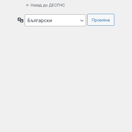
← Назад до ДЕСПЧС
Език