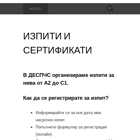
Търсене
MENU
за:
ИЗПИТИ И
СЕРТИФИКАТИ
В ДЕСПЧС организираме изпити за
нива от А2 до С1.
Как да се регистрирате за изпит?
Информирайте се за коя дата има
насрочен изпит.
Попълнете формуляр за регистрация
(онлайн).