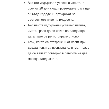
Ако сте издържали успешно изпита, в
срок от 20 дни след провеждането му ще
ви бъде издаден Сертификат за
съответното ниво на владеене.
Ако не сте издържали успешно изпита,
имате право да се явите на следваща
дата, като се регистрирате отново.
Тези, които са отстранени от изпит при
доказан опит за преписване, нямат право
да се явяват повторно в рамките на два
месеца след изпита.