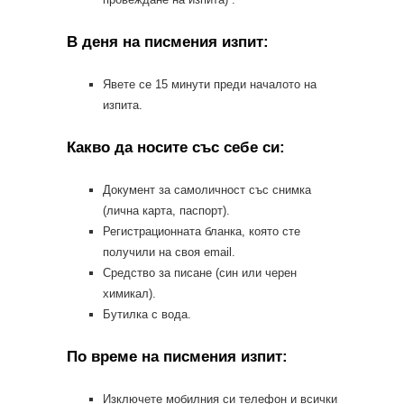
В деня на писмения изпит:
Явете се 15 минути преди началото на
изпита.
Какво да носите със себе си:
Документ за самоличност със снимка
(лична карта, паспорт).
Регистрационната бланка, която сте
получили на своя email.
Средство за писане (син или черен
химикал).
Бутилка с вода.
По време на писмения изпит:
Изключете мобилния си телефон и всички