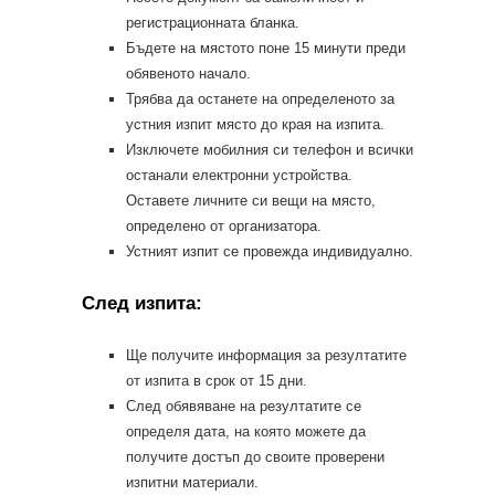
регистрационната бланка.
Бъдете на мястото поне 15 минути преди
обявеното начало.
Трябва да останете на определеното за
устния изпит място до края на изпита.
Изключете мобилния си телефон и всички
останали електронни устройства.
Оставете личните си вещи на място,
определено от организатора.
Устният изпит се провежда индивидуално.
След изпита:
Ще получите информация за резултатите
от изпита в срок от 15 дни.
След обявяване на резултатите се
определя дата, на която можете да
получите достъп до своите проверени
изпитни материали.