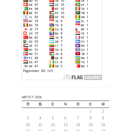
АВГУСТ 2026
П
В
С
Ч
П
С
Н
1
2
3
4
5
6
7
8
9
10
11
12
13
14
15
16