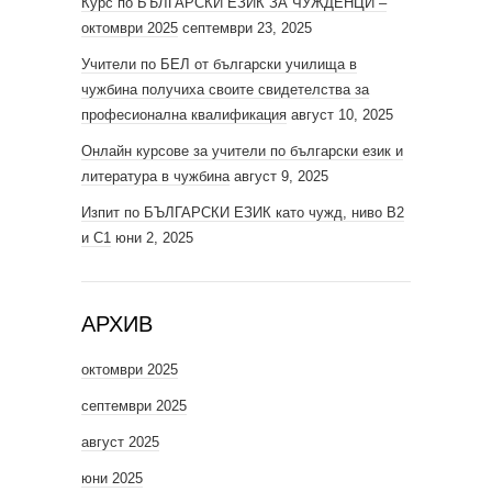
Курс по БЪЛГАРСКИ ЕЗИК ЗА ЧУЖДЕНЦИ –
октомври 2025
септември 23, 2025
Учители по БЕЛ от български училища в
чужбина получиха своите свидетелства за
професионална квалификация
август 10, 2025
Онлайн курсове за учители по български език и
литература в чужбина
август 9, 2025
Изпит по БЪЛГАРСКИ ЕЗИК като чужд, ниво В2
и С1
юни 2, 2025
АРХИВ
октомври 2025
септември 2025
август 2025
юни 2025