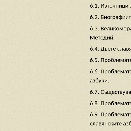
6.1. Източници 
6.2. Биографии
6.3. Великомор
Методий.
6.4. Двете слав
6.5. Проблемат
6.6. Проблемата
азбуки.
6.7. Съществув
6.8. Проблемата
6.9. Проблемата
славянските аз