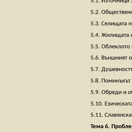
5.1. Източници 
5.2. Обществен
5.3. Селищата н
5.4. Жилищата 
5.5. Облеклото 
5.6. Външният о
5.7. Душевностт
5.8. Поминъкът 
5.9. Обреди и о
5.10. Езическат
5.11. Славянска
Тема 6. Пробле