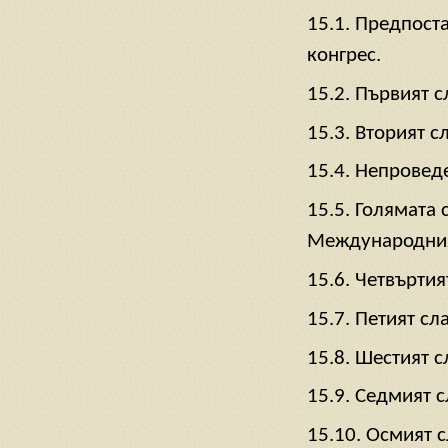
15.1. Предпост
конгрес.
15.2. Първият с
15.3. Вторият с
15.4. Непроведе
15.5. Голямата 
Международния 
15.6. Четвъртия
15.7. Петият сл
15.8. Шестият с
15.9. Седмият с
15.10. Осмият с