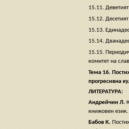
15.11. Деветият
15.12. Десетият
15.13. Единадес
15.14. Дванадес
15.15. Период
комитет на слав
Тема 16. Пости
прогресивна ку
ЛИТЕРАТУРА:
Андрейчин Л.
книжовен език.
Бабов К.
Постиж