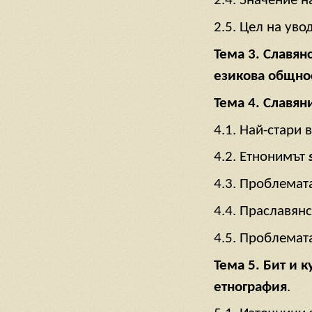
2.4. Значение н
2.5. Цел на уво
Тема 3. Славян
езикова общно
Тема 4. Славян
4.1. Най-стари 
4.2. Етнонимът
4.3. Проблемат
4.4. Праславянс
4.5. Проблемат
Тема 5. Бит и к
етнография
.