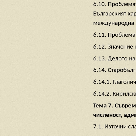
6.10. Проблема
Българският ха
международна 
6.11. Проблема
6.12. Значение
6.13. Делото н
6.14. Старобъл
6.14.1. Глаголи
6.14.2. Кирилск
Тема 7. Съврем
численост, адм
7.1. Източни сл