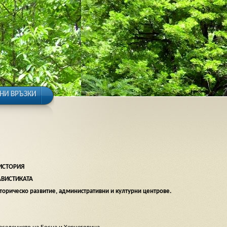
НИ ВРЪЗКИ
ИСТОРИЯ
АВИСТИКАТА
сторическо развитие, административни и културни центрове.