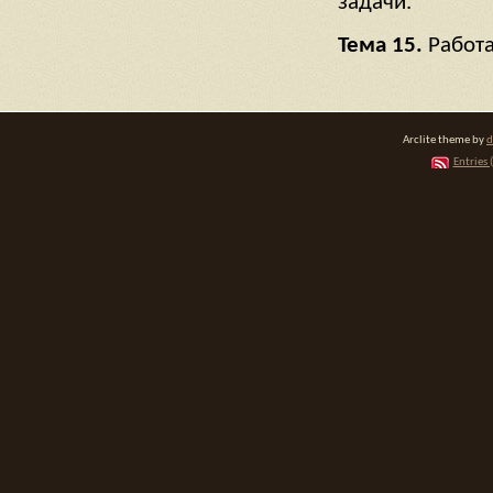
задачи.
Тема 15.
Работа
Arclite theme by
d
Entries 