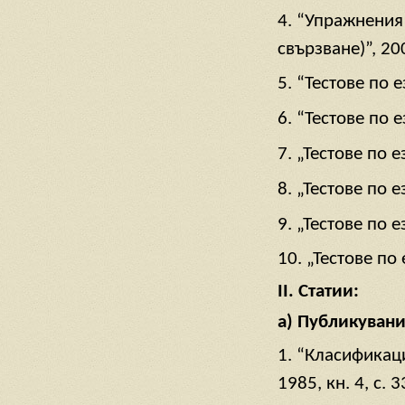
4. “Упражнения
свързване)”, 20
5. “Тестове по 
6. “Тестове по 
7. „Тестове по 
8. „Тестове по 
9. „Тестове по 
10. „Тестове по
II.
Статии:
а) Публикувани
1. “Класификаци
1985, кн. 4, с. 