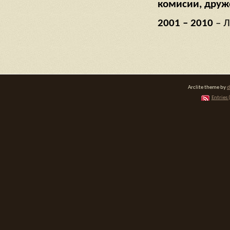
комисии, друже
2001 – 2010
– Л
Arclite theme by
d
Entries 