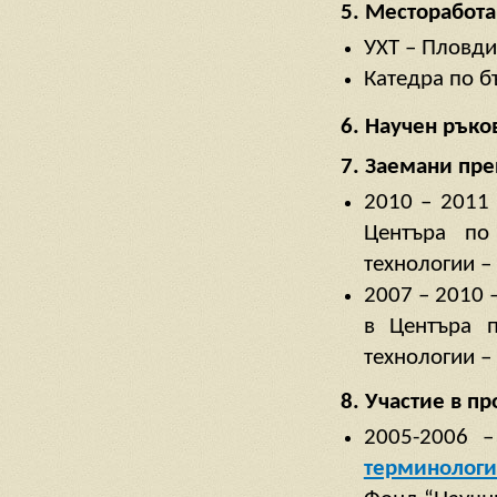
5. Месторабота
УХТ – Пловди
Катедра по б
6. Научен рък
7. Заемани пр
2010 – 2011 
Центъра по
технологии –
2007 – 2010 
в Центъра п
технологии –
8. Участие в пр
2005-2006 
терминология