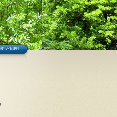
НИ ВРЪЗКИ
4