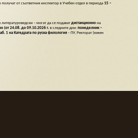
о получат от съответния инспектор в Учебен отдел в периода
15 –
 литературоведски – могат да се подават
дистанционно
на
о (от 24.08. до 09.10.2026 г.
в следните дни:
понеделник –
в каб. 1 на Катедрата по руска филология
– ПУ, Ректорат (южен