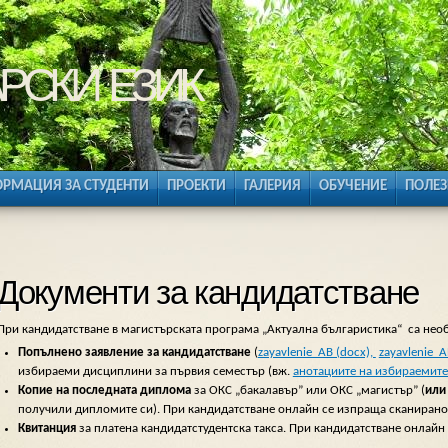
рски език
РМАЦИЯ ЗА СТУДЕНТИ
ПРОЕКТИ
ГАЛЕРИЯ
ОБУЧЕНИЕ
ПОЛЕЗ
Документи за кандидатстване
При кандидатстване в магистърската програма „Актуална българистика“ са не
Попълнено заявление за кандидатстване
(
zayavlenie_AB (docx),
zayavlenie_A
избираеми дисциплини за първия семестър (вж.
анотациите на избираемит
Копие на последната диплома
за ОКС „бакалавър” или ОКС „магистър” (
или
получили дипломите си). При кандидатстване онлайн се изпраща сканирано
Квитанция
за платена кандидатстудентска такса. При кандидатстване онлайн