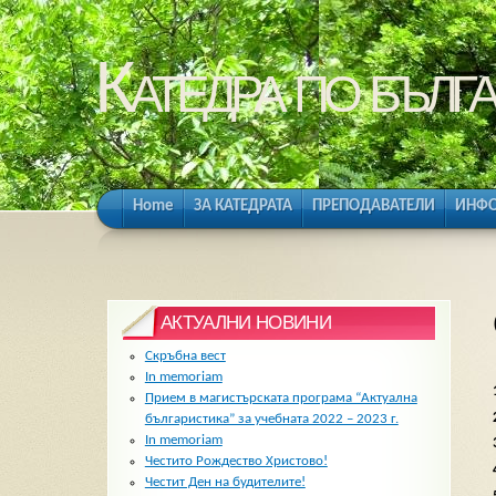
Катедра по бълга
Home
ЗА КАТЕДРАТА
ПРЕПОДАВАТЕЛИ
ИНФО
АКТУАЛНИ НОВИНИ
Скръбна вест
In memoriam
Прием в магистърската програма “Актуална
българистика” за учебната 2022 – 2023 г.
In memoriam
Честито Рождество Христово!
Честит Ден на будителите!