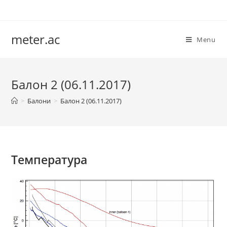
Skip
to
content
meter.ac
Menu
Балон 2 (06.11.2017)
>
Балони
>
Балон 2 (06.11.2017)
Температура