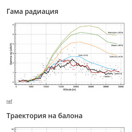
Гама радиация
ref
Траектория на балона