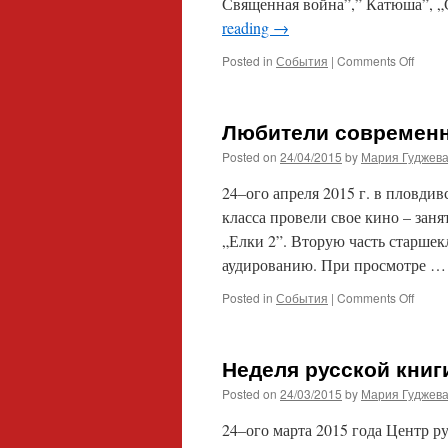
Священная война”,” Катюша”, „
reading
→
on
Posted in
События
|
Comments Off
Песн
Велик
Отече
Любители современн
Posted on
24/04/2015
by
Мария Гуджев
24–ого апреля 2015 г. в пловди
класса провели свое кино – за
„Елки 2”. Вторую часть старшек
аудированию. При просмотре 
on
Posted in
События
|
Comments Off
Люби
совре
русск
Неделя русской книг
кино
Posted on
24/03/2015
by
Мария Гуджев
24–ого марта 2015 года Центр р