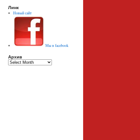
Линк
Новый сайт
Мы в facebook
Архив
Архив