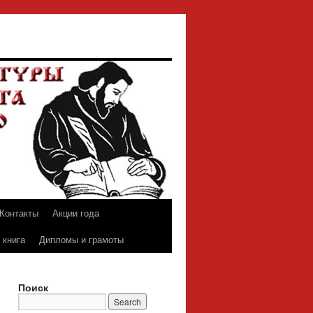
Контакты
Акции года
 книга
Дипломы и грамоты
Поиск