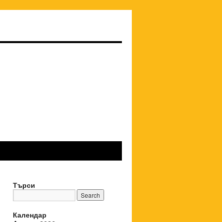
Търси
Календар