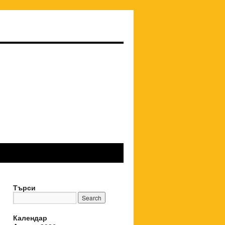
Търси
Календар