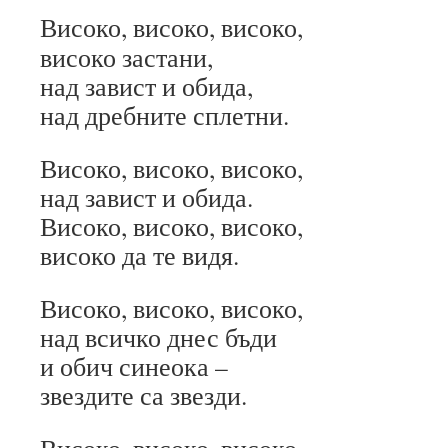
Високо, високо, високо,
високо застани,
над завист и обида,
над дребните сплетни.
Високо, високо, високо,
над завист и обида.
Високо, високо, високо,
високо да те видя.
Високо, високо, високо,
над всичко днес бъди
и обич синеока –
звездите са звезди.