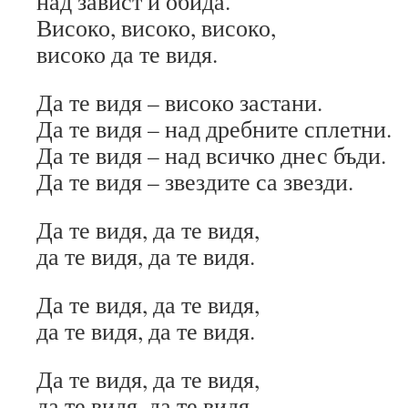
над завист и обида.
Високо, високо, високо,
високо да те видя.
Да те видя – високо застани.
Да те видя – над дребните сплетни.
Да те видя – над всичко днес бъди.
Да те видя – звездите са звезди.
Да те видя, да те видя,
да те видя, да те видя.
Да те видя, да те видя,
да те видя, да те видя.
Да те видя, да те видя,
да те видя, да те видя.