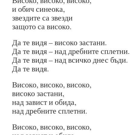
Високо, високо, високо,
и обич синеока,
звездите са звезди
защото са високо.
Да те видя – високо застани.
Да те видя – над дребните сплетни.
Да те видя – над всичко днес бъди.
Да те видя.
Високо, високо, високо,
високо застани,
над завист и обида,
над дребните сплетни.
Високо, високо, високо,