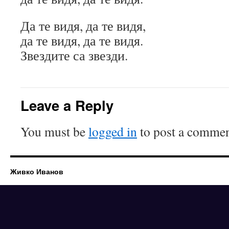
Да те видя, да те видя,
да те видя, да те видя.
Звездите са звезди.
Leave a Reply
You must be
logged in
to post a commen
Живко Иванов