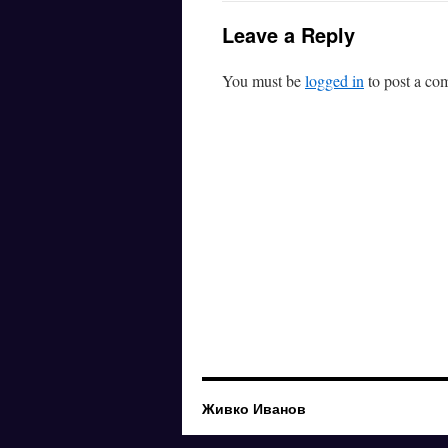
Leave a Reply
You must be
logged in
to post a co
Живко Иванов