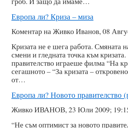
гроб. И защо да имаме…
Европа ли? Криза – миза
Коментар на Живко Иванов, 08 Авгус
Кризата не е шега работа. Смяната 
смени и гледната точка към кризат
правителство играеше филма “На кри
сегашното – “За кризата – откровено
от…
Европа ли? Новото правителство 
Живко ИВАНОВ, 23 Юли 2009; 19:1
“Не съм оптимист за новото правите