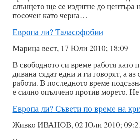
слънцето ще се издигне до центъра 
посочен като черна…
Европа ли? Таласофобии
Марица вест, 17 Юли 2010; 18:09
В свободното си време работя като 
дивана сядат едни и ги говорят, а аз
работи. В последното време подсъзн
е силно опълчено против морето. Н
Европа ли? Съвети по време на кр
Живко ИВАНОВ, 02 Юли 2010; 09:2