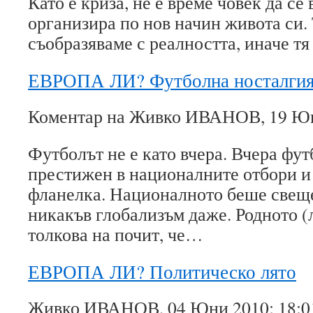
Като е криза, не е време човек да се 
организира по нов начин живота си. 
съобразяваме с реалността, иначе т
ЕВРОПА ЛИ? Футболна носталги
Коментар на Живко ИВАНОВ, 19 Юн
Футболът не е като вчера. Вчера фу
престижен в националните отбори и
фланелка. Националното беше свещ
никакъв глобализъм даже. Родното (
толкова на почит, че…
ЕВРОПА ЛИ? Политическо лято
Живко ИВАНОВ, 04 Юни 2010; 18:0