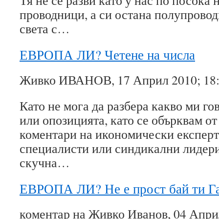
Тя не се разви като у нас по посока 
проводници, а си остана полупровод
света с…
ЕВРОПА ЛИ? Четене на числа
Живко ИВАНОВ, 17 Април 2010; 18
Като не мога да разбера какво ми г
или опозицията, като се обърквам от
коментари на икономически експерт
специалисти или синдикални лидери
скучна…
ЕВРОПА ЛИ? Не е прост бай ти 
коментар на Живко Иванов, 04 Април