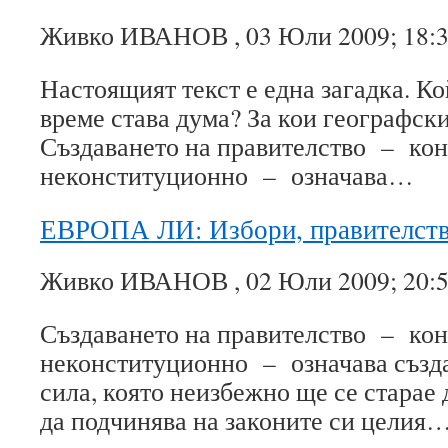
Живко ИВАНОВ , 03 Юли 2009; 18:
Настоящият текст е една загадка. Кой
време става дума? За кои географ
Създаването на правителство – ко
неконституционно – означава…
ЕВРОПА ЛИ: Избори, правителст
Живко ИВАНОВ , 02 Юли 2009; 20:
Създаването на правителство – ко
неконституционно – означава създа
сила, която неизбежно ще се старае 
да подчинява на законите си целия