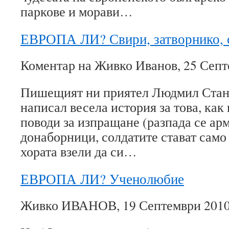
паркове и морави…
ЕВРОПА ЛИ? Свири, затворнико, 
Коментар на Живко Иванов, 25 Септ
Пишещият ни приятел Людмил Стан
написал весела история за това, как
поводи за изпращане (разпада се арм
донаборници, солдатите стават сам
хората взели да си…
ЕВРОПА ЛИ? Ученолюбие
Живко ИВАНОВ, 19 Септември 2010;