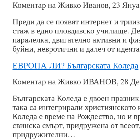
Коментар на Живко Иванов, 23 Януар
Преди да се появят интернет и трииз
стаж в едно пловдивско училище. Де
паралелка, двигателно активни и физ
буйни, невротични и далеч от идеят
ЕВРОПА ЛИ? Българската Коледа
Коментар на Живко ИВАНОВ, 28 Дек
Българската Коледа е двоен празни
така са интегрирали християнското и
Коледа е време на Рождество, но и 
свинска смърт, придружена от всео
придружителни…