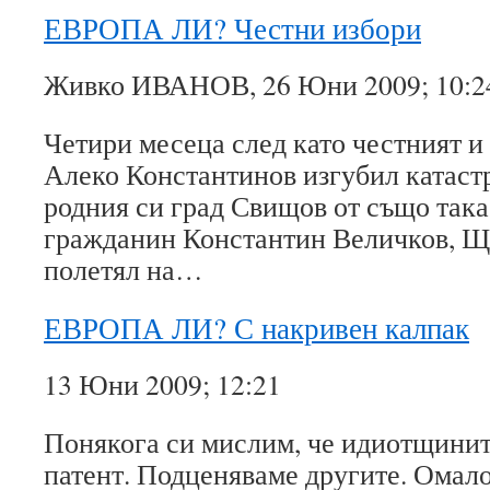
ЕВРОПА ЛИ? Честни избори
Живко ИВАНОВ, 26 Юни 2009; 10:2
Четири месеца след като честният и
Алеко Константинов изгубил катаст
родния си град Свищов от също така
гражданин Константин Величков, Щ
полетял на…
ЕВРОПА ЛИ? С накривен калпак
13 Юни 2009; 12:21
Понякога си мислим, че идиотщинит
патент. Подценяваме другите. Омал