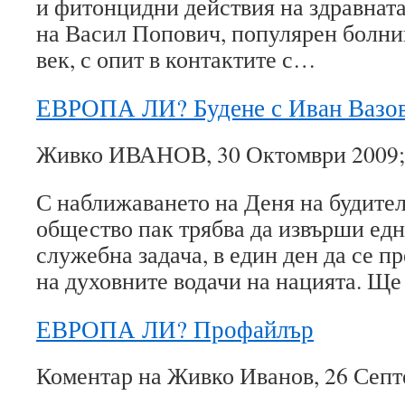
и фитонцидни действия на здравната
на Васил Попович, популярен болник
век, с опит в контактите с…
ЕВРОПА ЛИ? Будене с Иван Вазо
Живко ИВАНОВ, 30 Октомври 2009;
С наближаването на Деня на будител
общество пак трябва да извърши ед
служебна задача, в един ден да се п
на духовните водачи на нацията. Щ
ЕВРОПА ЛИ? Профайлър
Коментар на Живко Иванов, 26 Септ