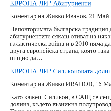
ЕВРОПА ЛИ? Абитуриенти
Коментар на Живко Иванов, 21 Май 
Неповторимата българска традиция 
абитуриентите сякаш отиват на няка
галактическа война и в 2010 няма да
друга европейска страна, която так
пищно да…
ЕВРОПА ЛИ? Силиконовата доли
Коментар на Живко ИВАНОВ, 15 Май
Като кажеш Силикон, в САЩ се сещ
долина, където възникна полупровод