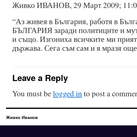
Живко ИВАНОВ, 29 Март 2009; 11:
“Аз живея в България, работя в Бъ
БЪЛГАРИЯ заради политиците и мутри
и също. Изгониха всичките ми прият
държава. Сега съм сам и я мразя още
Leave a Reply
You must be
logged in
to post a commen
Живко Иванов