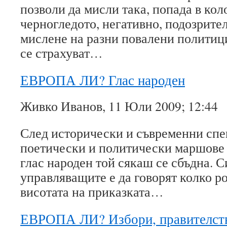
позволи да мисли така, попада в кол
черногледото, негативно, подозрите
мислене на разни повалени политици
се страхуват…
ЕВРОПА ЛИ? Глас народен
Живко Иванов, 11 Юли 2009; 12:44
След исторически и съвременни спе
поетически и политически маршове
глас народен той сякаш се сбъдна. С
управляващите е да говорят колко ро
висотата на приказката…
ЕВРОПА ЛИ? Избори, правителств