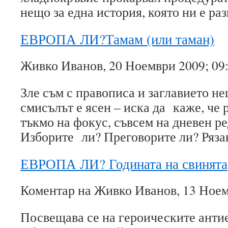
нещо за една история, която ни е р
ЕВРОПА ЛИ?Тамам (или таман)
Живко Иванов, 20 Ноември 2009; 09
Зле съм с правописа и заглавието не
смисълът е ясен – иска да каже, че 
тъкмо на фокус, съвсем на дневен ре
Изборите ли? Преговорите ли? Ряз
ЕВРОПА ЛИ? Годината на свинята
Коментар на Живко Иванов, 13 Ноем
Посвещава се на героическите ант