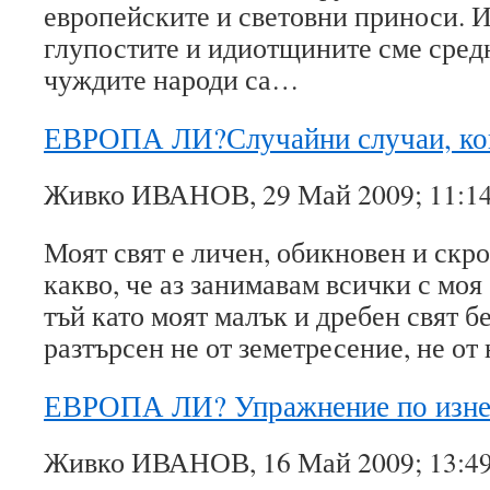
европейските и световни приноси. Ис
глупостите и идиотщините сме средн
чуждите народи са…
ЕВРОПА ЛИ?Случайни случаи, к
Живко ИВАНОВ, 29 Май 2009; 11:1
Моят свят е личен, обикновен и скро
какво, че аз занимавам всички с моя 
тъй като моят малък и дребен свят 
разтърсен не от земетресение, не от
ЕВРОПА ЛИ? Упражнение по изне
Живко ИВАНОВ, 16 Май 2009; 13:4