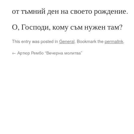
от тъмний ден на своето рождение.
О, Господи, кому съм нужен там?
This entry was posted in
General
. Bookmark the
permalink
.
←
Артюр Рембо “Вечерна молитва”