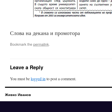
Слова на декана и промотора
Bookmark the
permalink
.
Leave a Reply
You must be
logged in
to post a comment.
Живко Иванов