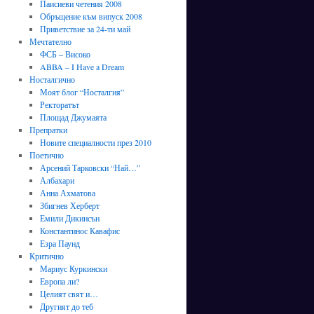
Паисиеви четения 2008
Обръщение към випуск 2008
Приветствие за 24-ти май
Мечтателно
ФСБ – Високо
ABBA – I Have a Dream
Носталгично
Моят блог “Носталгия”
Ректоратът
Площад Джумаята
Препратки
Новите специалности през 2010
Поетично
Арсений Тарковски “Най…”
Албахари
Анна Ахматова
Збигнев Херберт
Емили Дикинсън
Константинос Кавафис
Езра Паунд
Критично
Мариус Куркински
Европа ли?
Целият свят и…
Другият до теб