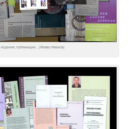
 издания, публикации... (Живко Иванов)