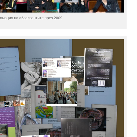
омоция на абсолвентите през 2009