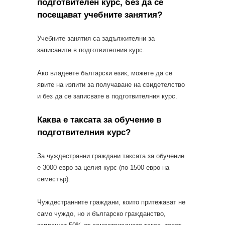
подготвителен курс, без да се
посещават учебните занятия?
Учебните занятия са задължителни за
записаните в подготвителния курс.
Ако владеете български език, можете да се
явите на изпити за получаване на свидетелство
и без да се записвате в подготвителния курс.
Каква е таксата за обучение в
подготвителния курс?
За чуждестранни граждани таксата за обучение
е 3000 евро за целия курс (по 1500 евро на
семестър).
Чуждестранните граждани, които притежават не
само чуждо, но и българско гражданство,