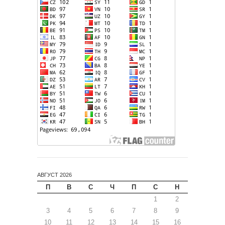
АВГУСТ 2026
П
В
С
Ч
П
С
Н
1
2
3
4
5
6
7
8
9
10
11
12
13
14
15
16