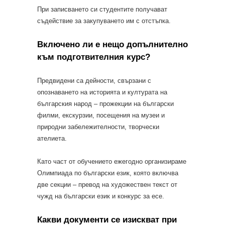
При записването си студентите получават
съдействие за закупуването им с отстъпка.
Включено ли е нещо допълнително
към подготвителния курс?
Предвидени са дейности, свързани с
опознаването на историята и културата на
българския народ – прожекции на български
филми, екскурзии, посещения на музеи и
природни забележителности, творчески
ателиета.
Като част от обучението ежегодно организираме
Олимпиада по български език, която включва
две секции – превод на художествен текст от
чужд на български език и конкурс за есе.
Какви документи се изискват при