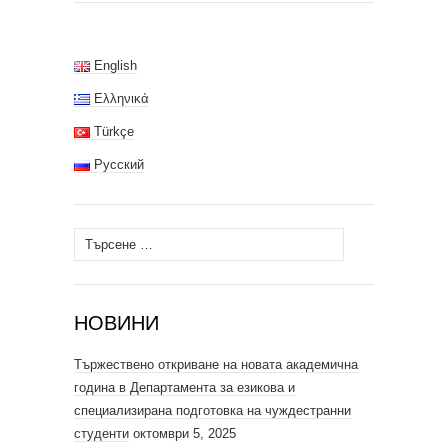
English
Ελληνικά
Türkçe
Русский
Търсене
за:
НОВИНИ
Тържествено откриване на новата академична
година в Департамента за езикова и
специализирана подготовка на чуждестранни
студенти
октомври 5, 2025