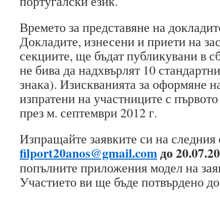
португалски език.
Времето за представяне на докладит
Докладите, изнесени и приети на за
секциите, ще бъдат публикувани в сб
не бива да надхвърлят 10 стандартни
знака). Изискванията за оформяне н
изпратени на участниците с първот
през м. септември 2012 г.
Изпращайте заявките си на следния 
filport20anos@gmail.com
до 20.07.20
попълните приложения модел на заяв
Участието ви ще бъде потвърдено д