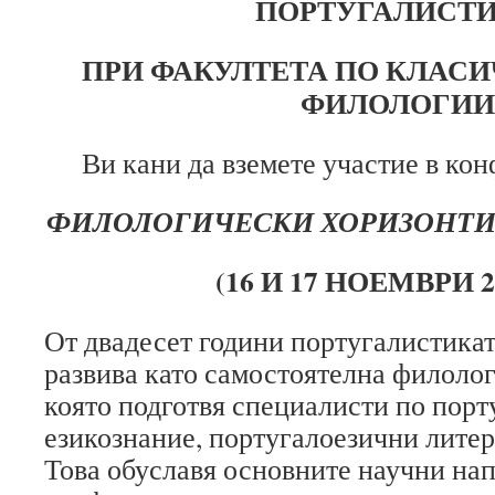
ПОРТУГАЛИСТ
ПРИ ФАКУЛТЕТА ПО КЛАСИ
ФИЛОЛОГИИ
Ви кани да вземете участие в кон
ФИЛОЛОГИЧЕСКИ ХОРИЗОНТИ
(16 И 17 НОЕМВРИ 20
От двадесет години португалистикат
развива като самостоятелна филоло
която подготвя специалисти по порт
езикознание, португалоезични литер
Това обуславя основните научни на