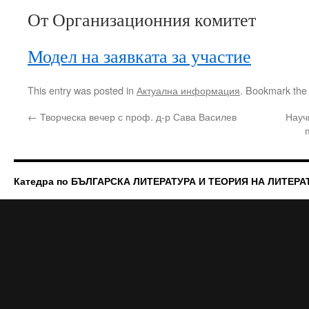
От Организационния комитет
Модел на заявката за участие
This entry was posted in
Актуална информация
. Bookmark th
←
Творческа вечер с проф. д-р Сава Василев
Науч
Катедра по БЪЛГАРСКА ЛИТЕРАТУРА И ТЕОРИЯ НА ЛИТЕРА