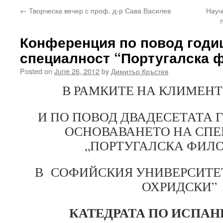
←
Творческа вечер с проф. д-р Сава Василев
Науч
Конференция по повод годи
специалност “Португалска 
Posted on
June 26, 2012
by
Димитър Кръстев
В РАМКИТЕ НА КЛИМЕН
И ПО ПОВОД ДВАДЕСЕТАТА
ОСНОВАВАНЕТО НА СП
„ПОРТУГАЛСКА ФИЛ
В СОФИЙСКИЯ УНИВЕРСИТЕТ
ОХРИДСКИ”
КАТЕДРАТА ПО ИСПАН