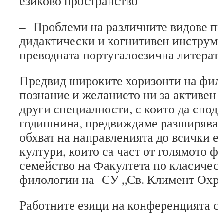
езиково пространство
– Проблеми на различните видове пр
дидактически и когнитивен инструм
преводната португалоезична литера
Предвид широките хоризонти на фи
познание и желанието ни за активен
други специалности, с които да спо
годишнина, предвиждаме разширява
обхват на направленията до всички 
култури, които са част от голямото
семейство на Факултета по класичес
филологии на СУ „Св. Климент Охр
Работните езици на конференцията с