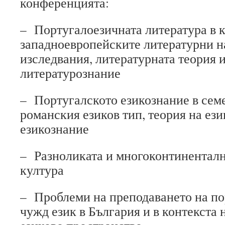
конференцията:
– Португалоезичната литература в к
западноевропейските литературни н
изследвания, литературната теория 
литературознание
– Португалското езикознание в сем
романския езиков тип, теория на ез
езикознание
– Разноликата и многоконтиненталн
култура
– Проблеми на преподаването на по
чужд език в България и в контекста 