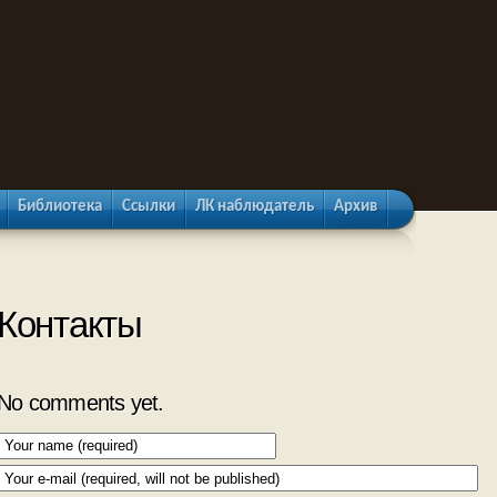
Библиотека
Ссылки
ЛК наблюдатель
Архив
Контакты
No comments yet.