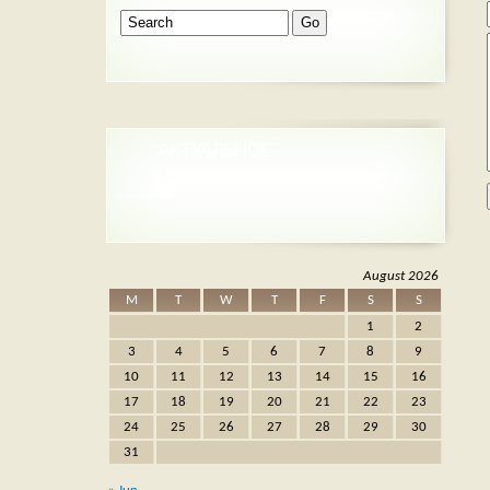
АКТУАЛЬНОЕ
August 2026
M
T
W
T
F
S
S
1
2
3
4
5
6
7
8
9
10
11
12
13
14
15
16
17
18
19
20
21
22
23
24
25
26
27
28
29
30
31