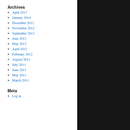
Archives
April 2017
January 2014
December 2012
November 2012
September 2012
June 2012
May 2012
April 2012
February 2012
August 2011
July 2011
June 2011
May 2011
March 2011
Meta
Log in