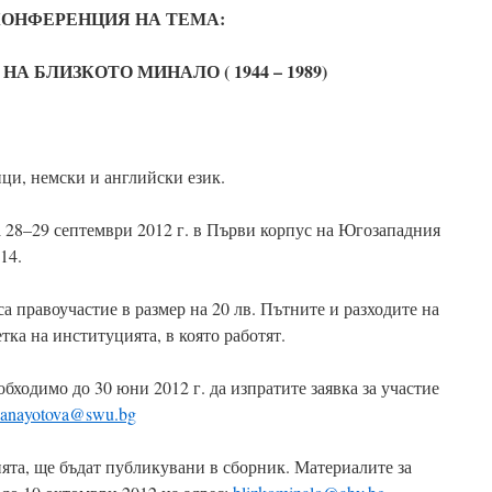
ОНФЕРЕНЦИЯ НА ТЕМА:
НА БЛИЗКОТО МИНАЛО ( 1944 – 1989)
ици, немски и английски език.
 28–29 септември 2012 г. в Първи корпус на Югозападния
14.
а правоучастие в размер на 20 лв. Пътните и разходите на
тка на институцията, в която работят.
обходимо до 30 юни 2012 г. да изпратите заявка за участие
anayotova@swu.bg
ията, ще бъдат публикувани в сборник. Материалите за