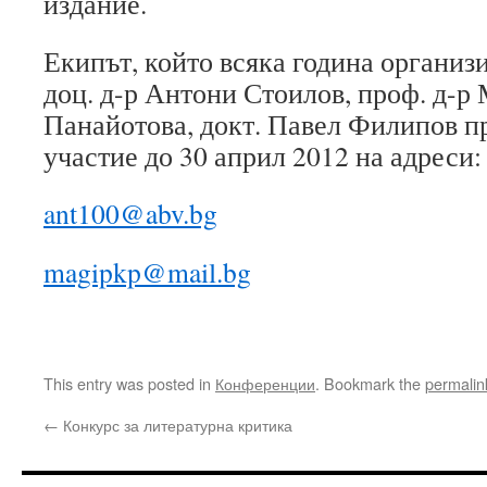
издание.
Екипът, който всяка година организи
доц. д-р Антони Стоилов, проф. д-р
Панайотова, докт. Павел Филипов пр
участие до 30 април 2012 на адреси:
ant100@abv.bg
magipkp@mail.bg
This entry was posted in
Конференции
. Bookmark the
permalin
←
Конкурс за литературна критика