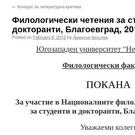
←
Конкурс за литературна критика
Филологически четения за с
докторанти, Благоевград, 20
Posted on
February 8, 2012
by
Димитър Кръстев
Югозападен университет “Н
Филологи
чески фак
ПОКАНА
За участие в Националните фило
за студенти и докторанти, Бл
Уважаеми колег