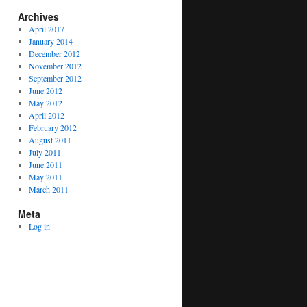
Archives
April 2017
January 2014
December 2012
November 2012
September 2012
June 2012
May 2012
April 2012
February 2012
August 2011
July 2011
June 2011
May 2011
March 2011
Meta
Log in