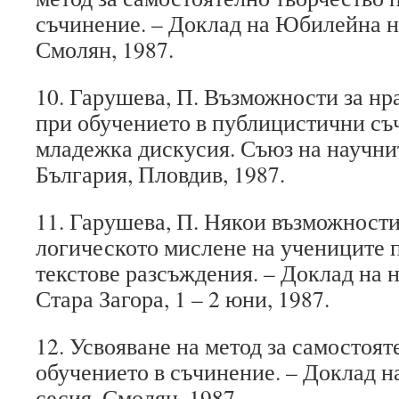
съчинение. – Доклад на Юбилейна н
Смолян, 1987.
10. Гарушева, П. Възможности за нр
при обучението в публицистични съ
младежка дискусия. Съюз на научни
България, Пловдив, 1987.
11. Гарушева, П. Някои възможности
логическото мислене на учениците п
текстове разсъждения. – Доклад на 
Стара Загора, 1 – 2 юни, 1987.
12. Усвояване на метод за самостоя
обучението в съчинение. – Доклад 
сесия, Смолян, 1987.