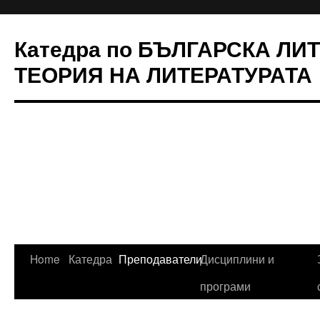
Катедра по БЪЛГАРСКА ЛИ
ТЕОРИЯ НА ЛИТЕРАТУРАТА
Skip
Home
Катедра
Преподаватели
Дисциплини и
to
програми
content