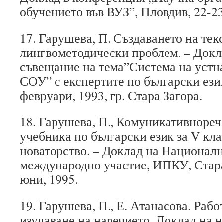
обучението във ВУЗ”, Пловдив, 22-23
17. Гарушева, П. Създаването на тек
лингвометодически проблем. – Док
съвещание на тема”Система на устна
СОУ” с експертите по български език
февруари, 1993, гр. Стара Загора.
18. Гарушева, П., Комуникативнореч
учебника по български език за V кла
новаторство. – Доклад на Национал
международно участие, ИПКУ, Стара 
юни, 1995.
19. Гарушева, П., Е. Атанасова. Рабо
изучаване на наречието. Доклад на 