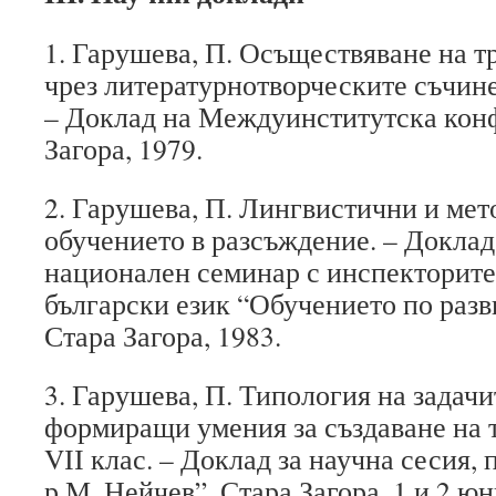
1. Гарушева, П. Осъществяване на т
чрез литературнотворческите съчинен
– Доклад на Междуинститутска кон
Загора, 1979.
2. Гарушева, П. Лингвистични и мет
обучението в разсъждение. – Доклад
национален семинар с инспекторите
български език “Обучението по разви
Стара Загора, 1983.
3. Гарушева, П. Типология на задачи
формиращи умения за създаване на 
VІІ клас. – Доклад за научна сесия,
р М. Нейчев”, Стара Загора, 1 и 2 юн