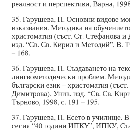
реалност и перспективи, Варна, 1998,
35. Гарушева, П. Основни видове м
изказвания. Методика на обучението
христоматия (съст. Ст. Стефанова и 
изд. “Св. Св. Кирил и Методий”, В. Т
– 168.
36. Гарушева, П. Създаването на тек
лингвометодически проблем. Методи
български език – христоматия (съст.
Димитрова), Унив. изд. “Св. Св. Кир
Търново, 1998, с. 191 – 195.
37. Гарушева, П. Есето в училище. В
сесия “40 години ИПКУ”, ИПКУ, Стар