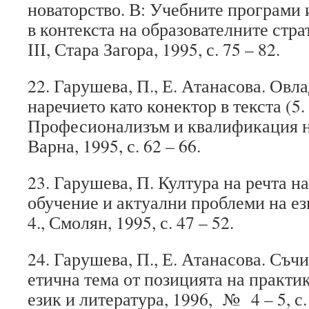
новаторство. В: Учебните програми
в контекста на образователните страт
ІІІ, Стара Загора, 1995, с. 75 – 82.
22. Гарушева, П., Е. Атанасова. Овл
наречието като конектор в текста (5. 
Професионализъм и квалификация на 
Варна, 1995, с. 62 – 66.
23. Гарушева, П. Култура на речта на
обучение и актуални проблеми на ези
4., Смолян, 1995, с. 47 – 52.
24. Гарушева, П., Е. Атанасова. Съч
етична тема от позицията на практик
език и литература, 1996, № 4 – 5, с. 