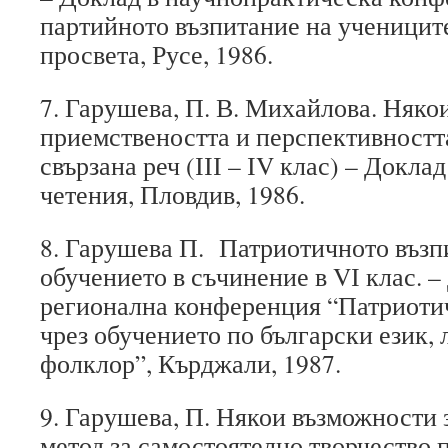
партийното възпитание на ученицит
просвета, Русе, 1986.
7. Гарушева, П. В. Михайлова. Няко
приемствеността и перспективностт
свързана реч (ІІІ – ІV клас) – Докла
четения, Пловдив, 1986.
8. Гарушева П. Патриотичното възп
обучението в съчинение в VІ клас. –
регионална конференция “Патриоти
чрез обучението по български език, 
фолклор”, Кърджали, 1987.
9. Гарушева, П. Някои възможности 
метод за самостоятелно творчество 