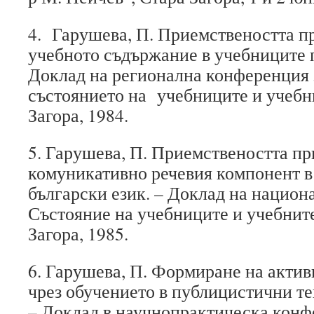
4. Гарушева, П. Приемствеността п
учебното съдържание в учебниците п
Доклад на регионална конференция 
състоянието на учебниците и учебн
Загора, 1984.
5. Гарушева, П. Приемствеността пр
комуникативно речевия компонент в
български език. – Доклад на национ
Състояние на учебниците и учебнит
Загора, 1985.
6. Гарушева, П. Формиране на акти
чрез обучението в публицистични те
– Доклад в научнопрактическа конф