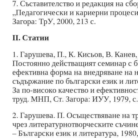
7. Съставителство и редакция на сб
„Педагогически и кариерни процеси
Загора: ТрУ, 2000, 213 с.
II
.
Статии
1. Гарушева, П., К. Кисьов, В. Канев,
Постоянно действащият семинар с б
ефективна форма на внедряване на 
съдържание по български език и лит
За по-високо качество и ефективнос
труд. МНП, Ст. Загора: ИУУ, 1979, с.
2. Гарушева. П. Осъществяване на т
чрез литературнотворческите съчинен
– Български език и литература, 1980, 