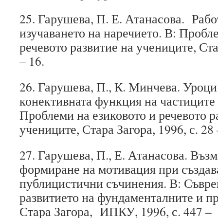
25. Гарушева, П. Е. Атанасова. Рабо
изучаването на наречието. В: Пробл
речевото развитие на учениците, Стар
– 16.
26. Гарушева, П., К. Минчева. Уроци
конективната функция на частиците в
Проблеми на езиковото и речевото р
учениците, Стара Загора, 1996, с. 28 
27. Гарушева, П., Е. Атанасова. Въз
формиране на мотивация при създав
публицистични съчинения. В: Съвре
развитието на фундаменталните и п
Стара Загора, ИПКУ, 1996, с. 447 –