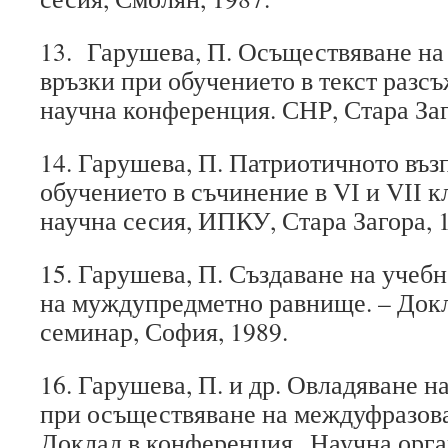
13. Гарушева, П. Осъществяване н
връзки при обучението в текст разс
научна конференция. СНР, Стара Заго
14. Гарушева, П. Патриотичното въз
обучението в съчинение в VІ и VІІ к
научна сесия, ИПКУ, Стара Загора, 
15. Гарушева, П. Създаване на учеб
на муждупредметно равнище. – Докл
семинар, София, 1989.
16. Гарушева, П. и др. Овладяване 
при осъществяване на междуфразова 
Доклад в конференция „Научна орга