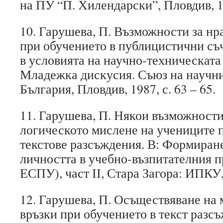
на ПУ “П. Хилендарски”, Пловдив, 19
10. Гарушева, П. Възможности за нр
при обучението в публицистични съ
в условията на научно-техническата
Младежка дискусия. Съюз на научни
България, Пловдив, 1987, с. 63 – 65.
11. Гарушева, П. Някои възможности
логическото мислене на учениците п
текстове разсъждения. В: Формиране
личността в учебно-възпитателния пр
ЕСПУ), част ІІ, Стара Загора: ИПКУ, 
12. Гарушева, П. Осъществяване на
връзки при обучението в текст разс