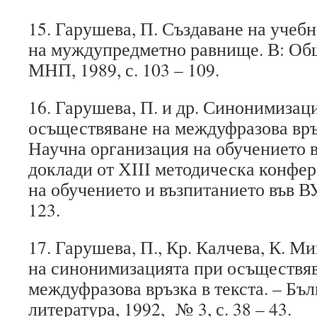
15. Гарушева, П. Създаване на учеб
на муждупредметно равнище. В: Общ
МНП, 1989, с. 103 – 109.
16. Гарушева, П. и др. Синонимизац
осъществяване на междуфразова връз
Научна организация на обучението в
доклади от ХІІІ методическа конфе
на обучението и възпитанието във ВУ
123.
17. Гарушева, П., Кр. Калчева, К. М
на синонимизацията при осъществяв
междуфразова връзка в текста. – Бъл
литература, 1992, № 3, с. 38 – 43.