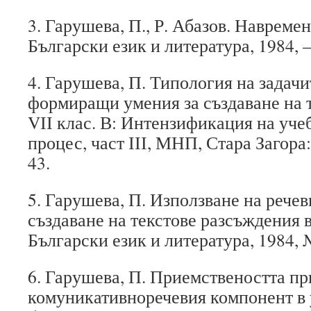
3. Гарушева, П., Р. Абазов. Навремен
Български език и литература, 1984, – 
4. Гарушева, П. Типология на задачи
формиращи умения за създаване на 
VІІ клас. В: Интензификация на уче
процес, част ІІІ, МНП, Стара Загора:
43.
5. Гарушева, П. Използване на рече
създаване на текстове разсъждения в
Български език и литература, 1984, №
6. Гарушева, П. Приемствеността пр
комуникативноречевия компонент в