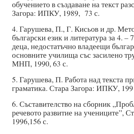
обучението в създаване на текст ра
Загора: ИПКУ, 1989, 73 с.
4. Гарушева, П., Г. Кисьов и др. Ме
български език и литература за 4. – 7
деца, недостатъчно владеещи българ
основните училища със засилено тру
МНП, 1990, 63 с.
5. Гарушева, П. Работа над текста п
граматика. Стара Загора: ИПКУ, 1991,
6. Съставителство на сборник „Проб
речевото развитие на учениците”, С
1996,156 с.