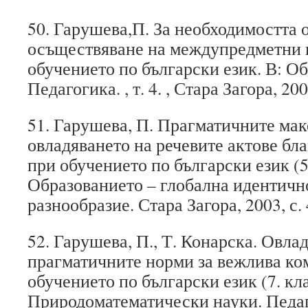
50. Гарушева,П. За необходимостта 
осъществяване на междупредметни 
обучението по български език. В: О
Педагогика. , т. 4. , Стара Загора, 200
51. Гарушева, П. Прагматичните мак
овладяването на речевите актове бл
при обучението по български език (5. 
Образованието – глобална идентичн
разнообразие. Стара Загора, 2003, с. 
52. Гарушева, П., Т. Конарска. Овла
прагматичните норми за вежлива к
обучението по български език (7. кла
Природоматематически науки. Педаг