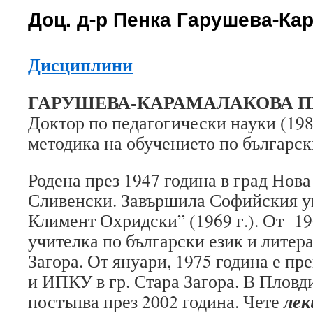
Доц. д-р Пенка Гарушева-Ка
Дисциплини
ГАРУШЕВА-КАРАМАЛАКОВА П
Доктор по педагогически науки (198
методика на обучението по български
Родена през 1947 година в град Нова
Сливенски. Завършила Софийския у
Климент Охридски” (1969 г.). От 19
учителка по български език и литера
Загора. От януари, 1975 година е п
и ИПКУ в гр. Стара Загора. В Пловд
ле
постъпва през 2002 година. Чете