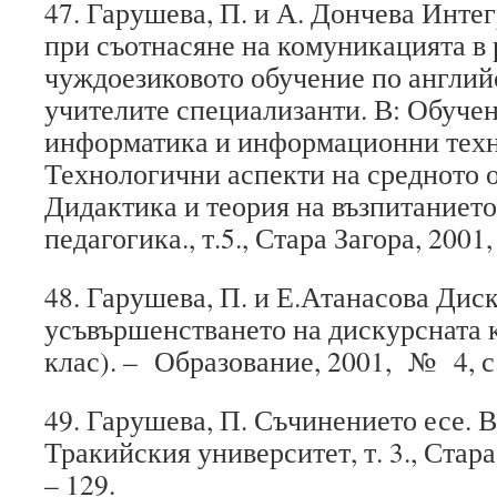
47. Гарушева, П. и А. Дончева Инте
при съотнасяне на комуникацията в 
чуждоезиковото обучение по англий
учителите специализанти. В: Обучен
информатика и информационни техн
Технологични аспекти на средното 
Дидактика и теория на възпитаниет
педагогика., т.5., Стара Загора, 2001, 
48. Гарушева, П. и Е.Атанасова Дис
усъвършенстването на дискурсната к
клас). – Образование, 2001, № 4, с.
49. Гарушева, П. Съчинението есе. 
Тракийския университет, т. 3., Стара 
– 129.