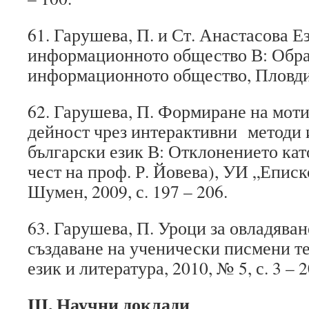
61. Гарушева, П. и Ст. Анастасова Е
информационното общество
В: Обра
информационното общество, Пловдив,
62. Гарушева, П.
Формиране
на мот
дейност чрез интерактивни методи и
български език В: Отклонението кат
чест на проф. Р. Йовева), УИ „Еписк
Шумен, 2009, с. 197 – 206.
63. Гарушева, П. Уроци за овладяван
създаване на ученически писмени те
език и литература, 2010, № 5, с. 3 – 2
III
. Научни доклади