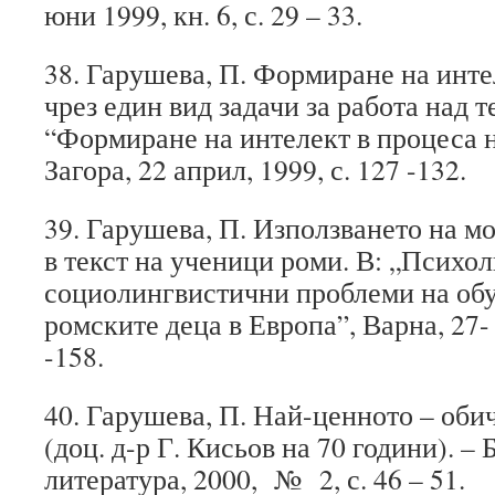
юни 1999, кн. 6, с. 29 – 33.
38. Гарушева, П. Формиране на инте
чрез един вид задачи за работа над т
“Формиране на интелект в процеса н
Загора, 22 април, 1999, с. 127 -132.
39. Гарушева, П. Използването на м
в текст на ученици роми. В: „Психо
социолингвистични проблеми на об
ромските деца в Европа”, Варна, 27- 
-158.
40. Гарушева, П. Най-ценното – оби
(доц. д-р Г. Кисьов на 70 години). –
литература, 2000, № 2, с. 46 – 51.