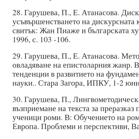
28. Гарушева, П., Е. Атанасова. Дис
усъвършенстването на дискурсната 
свитък: Жан Пиаже и българската ху
1996, с. 103 -106.
29. Гарушева, П., Е. Атанасова. Мет
овладяване на епистоларния жанр. 
тенденции в развитието на фундаме
науки.. Стара Загора, ИПКУ, 1-2 юни,
30. Гарушева, П., Лингвометодическ
възприемане на текста за преразказ 
ученици роми. В: Обучението на ро
Европа. Проблеми и перспективи, Варн