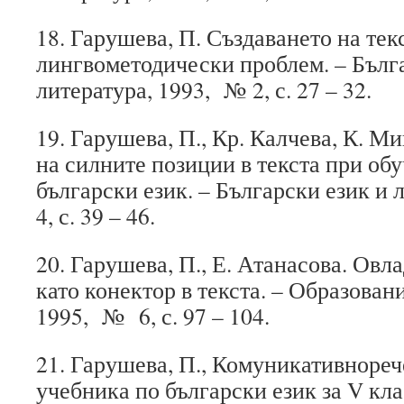
18. Гарушева, П. Създаването на тек
лингвометодически проблем. – Бълг
литература, 1993, № 2, с. 27 – 32.
19. Гарушева, П., Кр. Калчева, К. М
на силните позиции в текста при об
български език. – Български език и
4, с. 39 – 46.
20. Гарушева, П., Е. Атанасова. Овл
като конектор в текста. – Образован
1995, № 6, с. 97 – 104.
21. Гарушева, П., Комуникативнореч
учебника по български език за V кла