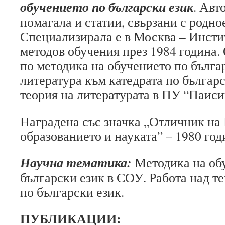
обучението по български език
. Авт
помагала и статии, свързани с родно
Специализирала е в Москва – Инсти
методов обучения през 1984 година. 
по методика на обучението по бълга
литература към катедрата по българ
теория на литературата в ПУ “Паис
Наградена със значка „Отличник на
образованието и науката” – 1980 год
Научна тематика:
Методика на об
български език в СОУ. Работа над т
по български език.
ПУБЛИКАЦИИ: