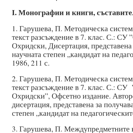
I.
Монографии и книги, съставите
1. Гарушева, П. Методическа систем
текст разсъждение в 7. клас. С.: СУ 
Охридски, Дисертация, представена 
научната степен „кандидат на педаг
1986, 211 с.
2. Гарушева, П. Методическа систем
текст разсъждение в 7. клас. С.: СУ
Охридски”, Офсетно издание. Автор
дисертация, представена за получав
степен „кандидат на педагогическите
3. Гарушева, П. Междупредметните 