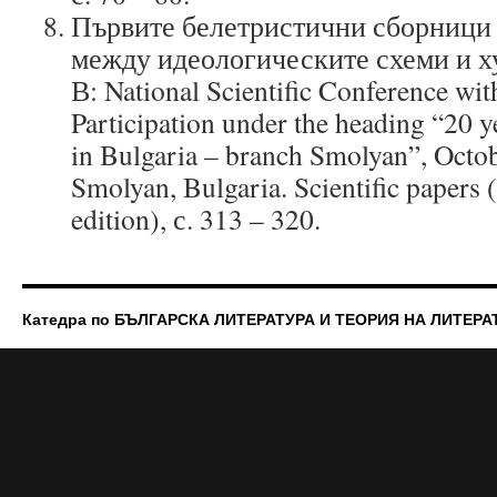
Първите белетристични сборници 
между идеологическите схеми и х
В: National Scientific Conference wit
Participation under the heading “20 ye
in Bulgaria – branch Smolyan”, Octo
Smolyan, Bulgaria. Scientific papers (
edition), с. 313 – 320.
Катедра по БЪЛГАРСКА ЛИТЕРАТУРА И ТЕОРИЯ НА ЛИТЕРА