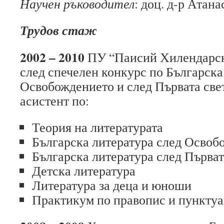
Научен ръководител
: доц. д-р Атана
Трудов стаж
200
2
–
2010
ПУ “Паисий Хилендарск
след спечелен конкурс по Българска
Освобождението и след Първата све
асистент по:
Теория на литературата
Българска литература след Освоб
Българска литература след Първат
Детска литература
Литература за деца и юноши
Практикум по правопис и пункту