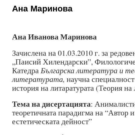
Ана Маринова
Ана Иванова
Маринова
Зачислена на 01.03.2010 г. за редов
„Паисий Хилендарски”, Филологиче
Катедра
Българска литература и те
литературата,
научна специалност:
история на литаратурата (Теория на 
Тема на дисертацията
: Анималисти
теоретичната парадигма на “Автор и
естетическата дейност”