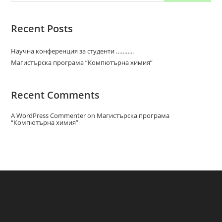
Recent Posts
Научна конференция за студенти ………..
Магистърска програма “Компютърна химия”
Recent Comments
A WordPress Commenter
on
Магистърска програма
“Компютърна химия”