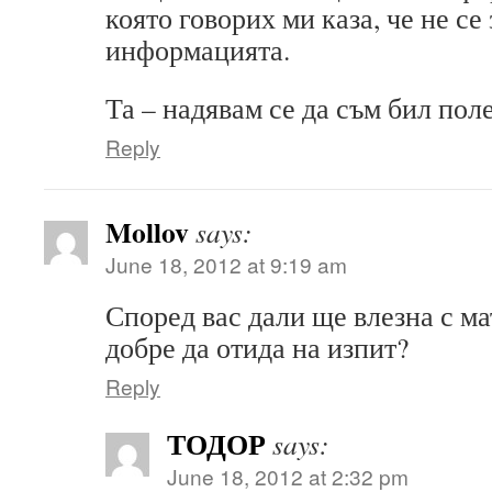
която говорих ми каза, че не се
информацията.
Та – надявам се да съм бил пол
Reply
Mollov
says:
June 18, 2012 at 9:19 am
Според вас дали ще влезна с ма
добре да отида на изпит?
Reply
ТОДОР
says:
June 18, 2012 at 2:32 pm