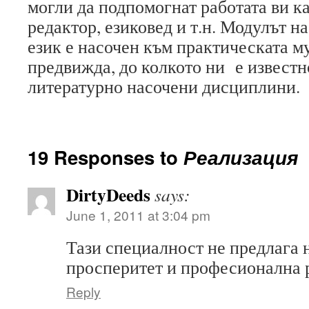
могли да подпомогнат работата ви ка
редактор, езиковед и т.н. Модулът н
език е насочен към практическата му
предвижда, до колкото ни е известно
литературно насочени дисциплини.
19 Responses to
Реализация
DirtyDeeds
says:
June 1, 2011 at 3:04 pm
Тази специалност не предлага 
просперитет и професионална
Reply