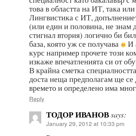
това в областта на ИТ, така или
Лингвистика с ИТ, допълнениет
(или един и половина, не знам 
стигнал втория) логично би би
база, която уж се получава
И 
курс например прочете този ко
изкаже впечатленията си от обу
В крайна сметка специалността 
доста неща предполагам ще се 
времето и определено има мно
Reply
ТОДОР ИВАНОВ
says:
January 29, 2012 at 10:33 pm