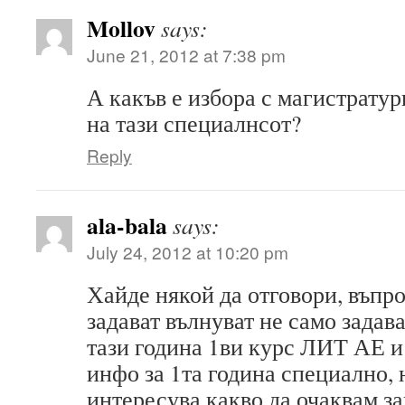
Mollov
says:
June 21, 2012 at 7:38 pm
А какъв е избора с магистрату
на тази специалнсот?
Reply
ala-bala
says:
July 24, 2012 at 10:20 pm
Хайде някой да отговори, въпро
задават вълнуват не само зада
тази година 1ви курс ЛИТ АЕ и
инфо за 1та година специално, 
интересува какво да очаквам за