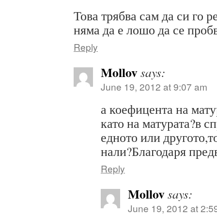
Това трябва сам да си го 
няма да е лошо да се проб
Reply
Mollov
says:
June 19, 2012 at 9:07 am
а коефицента на мату
като на матурата?в с
едното или другото,т
нали?Благодаря пред
Reply
Mollov
says:
June 19, 2012 at 2:5