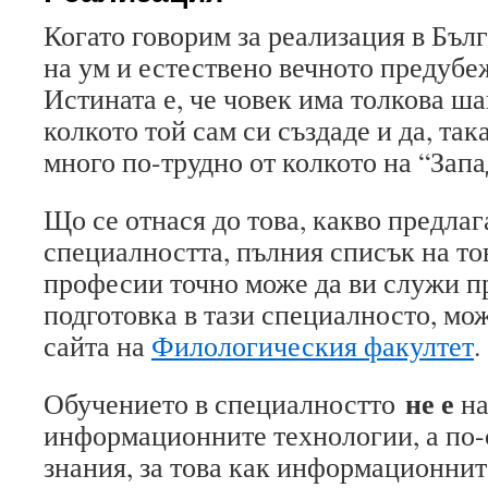
Когато говорим за реализация в Бъл
на ум и естествено вечното предубе
Истината е, че човек има толкова ша
колкото той сам си създаде и да, така
много по-трудно от колкото на “Запа
Що се отнася до това, какво предлаг
специалността, пълния списък на тов
професии точно може да ви служи 
подготовка в тази специалносто, мо
сайта на
Филологическия факултет
.
не е
Обучението в специалностто
на
информационните технологии, а по-
знания, за това как информационнит