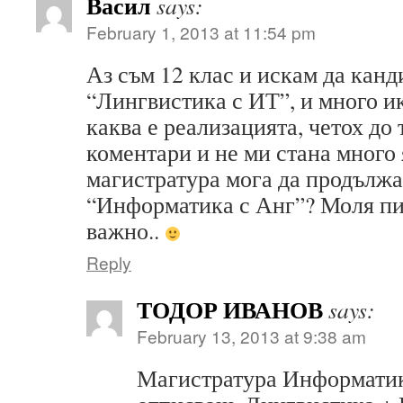
Васил
says:
February 1, 2013 at 11:54 pm
Аз съм 12 клас и искам да кан
“Лингвистика с ИТ”, и много и
каква е реализацията, четох до
коментари и не ми стана много
магистратура мога да продължа 
“Информатика с Анг”? Моля пи
важно..
Reply
ТОДОР ИВАНОВ
says:
February 13, 2013 at 9:38 am
Магистратура Информатик