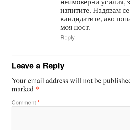
неимоверни усилия, з
изпитите. Надявам се
кандидатите, ако попа
моя пост.
Reply
Leave a Reply
Your email address will not be publishe
*
marked
Comment
*