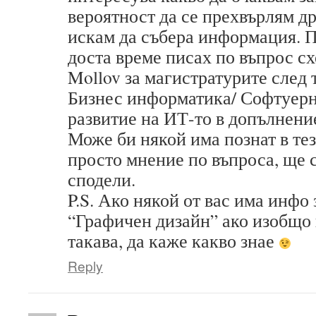
вероятност да се прехвърлям д
искам да събера информация. 
доста време писах по въпрос сх
Mollov за магистратурите след 
Бизнес информатика/ Софтуерн
развитие на ИТ-то в допълнени
Може би някой има познат в те
просто мнение по въпроса, ще с
сподели.
P.S. Ако някой от вас има инфо
“Графичен дизайн” ако изобщо
такава, да каже какво знае
Reply