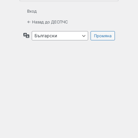
Вход
← Назад до ДЕСПЧС
Език