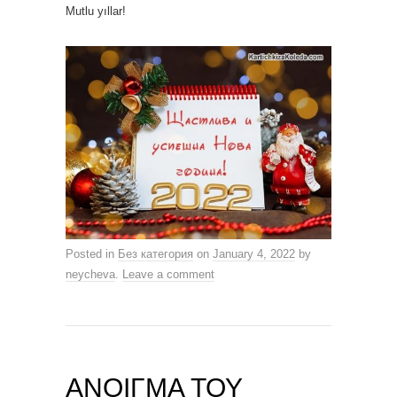
Mutlu yıllar!
Posted in
Без категория
on
January 4, 2022
by
neycheva
.
Leave a comment
ΑΝΟΙΓΜΑ ΤΟΥ