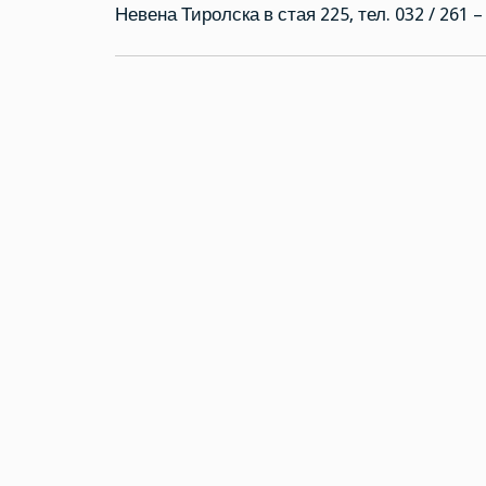
Невена Тиролска в стая 225, тел. 032 / 261 –