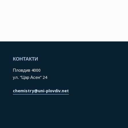
КОНТАКТИ
Пловдив 4000
ул. “Цар Асен” 24
chemistry@uni-plovdiv.net