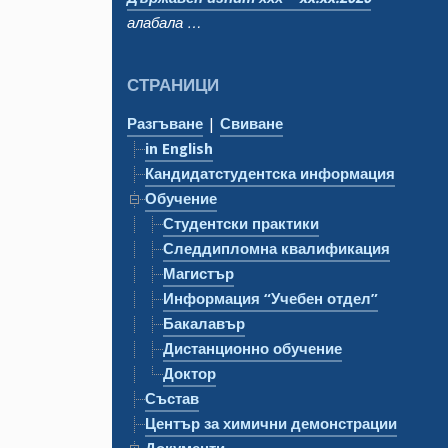
алабала …
СТРАНИЦИ
Разгъване
|
Свиване
in English
Кандидатстудентска информация
Обучение
Студентски практики
Следдипломна квалификация
Магистър
Информация “Учебен отдел”
Бакалавър
Дистанционно обучение
Доктор
Състав
Център за химични демонстрации