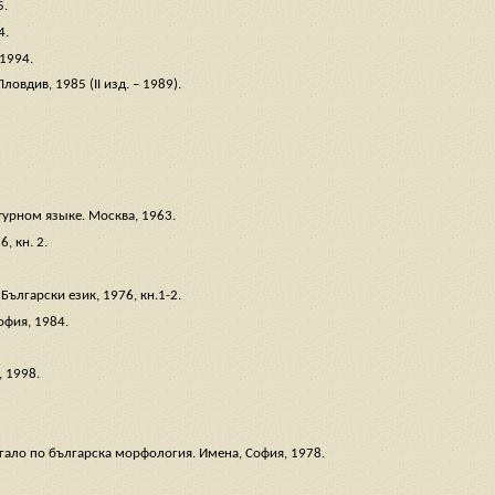
5.
4.
 1994.
овдив, 1985 (ІІ изд. – 1989).
урном языке. Москва, 1963.
, кн. 2.
Български език, 1976, кн.1-2.
офия, 1984.
 1998.
магало по българска морфология. Имена, София, 1978.