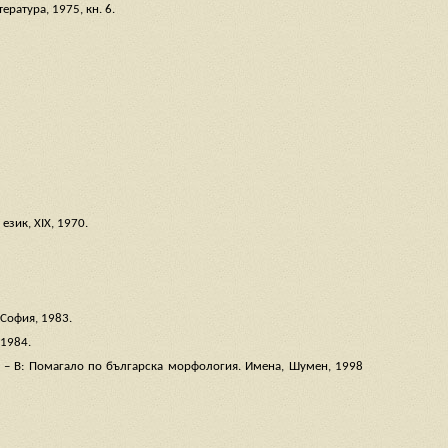
ература, 1975, кн. 6.
език, XIX, 1970.
София, 1983.
 1984.
к. – В: Помагало по българска морфология. Имена, Шумен, 1998