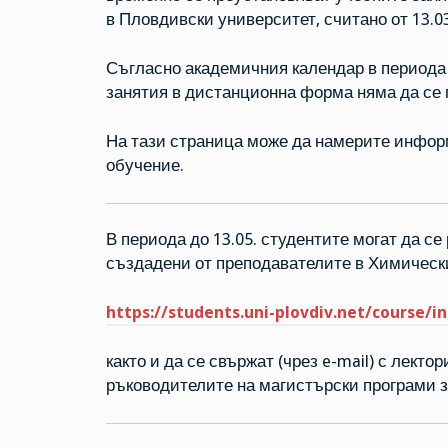
в Пловдивски университет, считано от 13.03
Съгласно академичния календар в периода н
занятия в дистанционна форма няма да се 
На тази страница може да намерите инфо
обучение.
В периода до 13.05. студентите могат да се
създадени от преподавателите в Химически
https://students.uni-plovdiv.net/course/
както и да се свържат (чрез e-mail) с лект
ръководителите на магистърски програми 