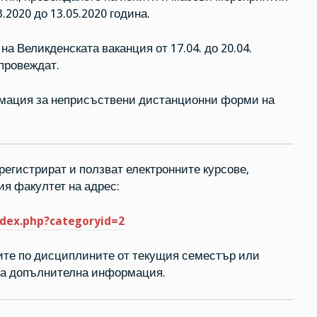
.2020 до 13.05.2020 година.
а Великденската ваканция от 17.04. до 20.04.
провеждат.
рмация за неприсъствени дистанционни форми на
 регистрират и ползват електронните курсове,
я факултет на адрес:
index.php?categoryid=2
орите по дисциплините от текущия семестър или
за допълнителна информация.