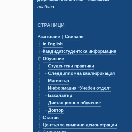
алабала …
СТРАНИЦИ
Разгъване
|
Свиване
in English
Кандидатстудентска информация
Обучение
Студентски практики
Следдипломна квалификация
Магистър
Информация “Учебен отдел”
Бакалавър
Дистанционно обучение
Доктор
Състав
Център за химични демонстрации