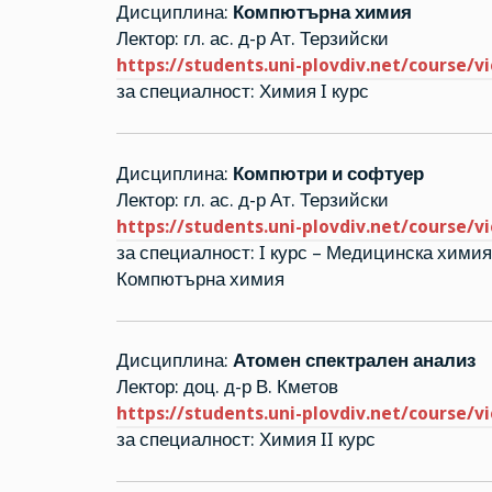
Дисциплина:
Компютърна химия
Лектор: гл. ас. д-р Ат. Терзийски
https://students.uni-plovdiv.net/course/v
за специалност: Химия I курс
Дисциплина:
Компютри и софтуер
Лектор: гл. ас. д-р Ат. Терзийски
https://students.uni-plovdiv.net/course/v
за специалност: I курс – Медицинска химия
Компютърна химия
Дисциплина:
Атомен спектрален анализ
Лектор: доц. д-р В. Кметов
https://students.uni-plovdiv.net/course/v
за специалност: Химия II курс