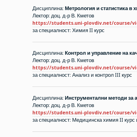
Дисциплина:
Метрология и статистика в 
Лектор: доц. д-р В. Кметов
https://students.uni-plovdiv.net/course/v
за специалност: Химия II курс
Дисциплина:
Контрол и управление на ка
Лектор: доц. д-р В. Кметов
https://students.uni-plovdiv.net/course/v
за специалност: Анализ и контрол III курс
Дисциплина:
Инструментални методи за 
Лектор: доц. д-р В. Кметов
https://students.uni-plovdiv.net/course/v
за специалност: Медицинска химия II курс 