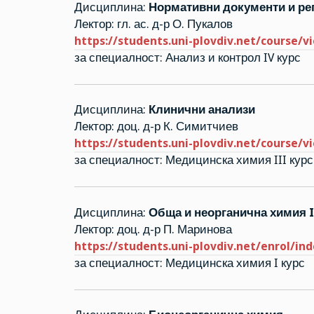
Дисциплина:
Нормативни документи и рег
Лектор: гл. ас. д-р О. Пукалов
https://students.uni-plovdiv.net/course/v
за специалност: Анализ и контрол IV курс
Дисциплина:
Клинични анализи
Лектор: доц. д-р К. Симитчиев
https://students.uni-plovdiv.net/course/v
за специалност: Медицинска химия III курс
Дисциплина:
Обща и неорганична химия I
Лектор: доц. д-р П. Маринова
https://students.uni-plovdiv.net/enrol/in
за специалност: Медицинска химия I курс