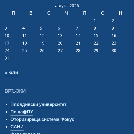
август 2026
П
В
С
Ч
П
С
Н
1
2
3
4
5
6
7
8
9
10
11
12
13
14
15
16
17
18
19
20
21
22
23
24
25
26
27
28
29
30
31
« юли
ВРЪЗКИ
Пловдивски университет
Поща@ПУ
Оторизираща система Фокус
САНИ