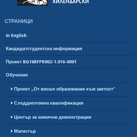
СТРАНИЦИ
in English
Кандидатстудентска информация
Проект BG16RFPR002-1.016-0001
Обучение
Проект „От висше образование към заетост“
Следдипломна квалификация
Център за химични демонстрации
Магистър