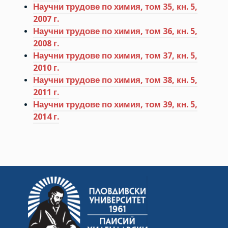
Научни трудове по химия, том 35, кн. 5,
2007 г.
Научни трудове по химия, том 36, кн. 5,
2008 г.
Научни трудове по химия, том 37, кн. 5,
2010 г.
Научни трудове по химия, том 38, кн. 5,
2011 г.
Научни трудове по химия, том 39, кн. 5,
2014 г.